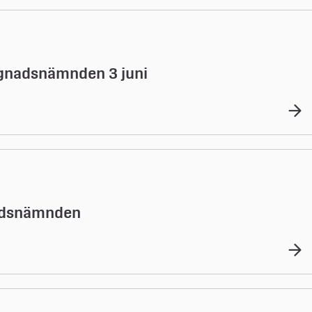
ggnadsnämnden 3 juni
tidsnämnden