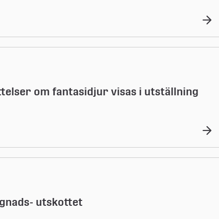
elser om fantasidjur visas i utställning
gnads- utskottet