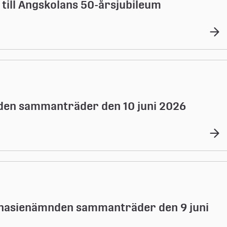
till Ängskolans 50-årsjubileum
den sammanträder den 10 juni 2026
asienämnden sammanträder den 9 juni