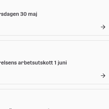
rsdagen 30 maj
lsens arbetsutskott 1 juni