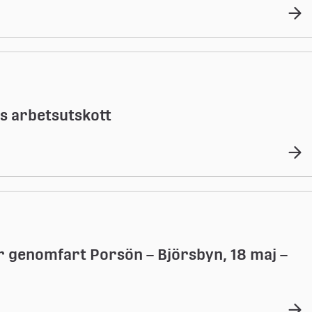
s arbetsutskott
 genomfart Porsön – Björsbyn, 18 maj –