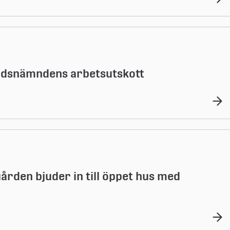
itidsnämndens arbetsutskott
ården bjuder in till öppet hus med