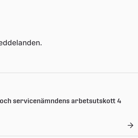
meddelanden.
- och servicenämndens arbetsutskott 4