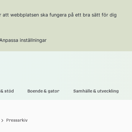
r att webbplatsen ska fungera på ett bra sätt för dig
Anpassa inställningar
Gå till innehållet
& stöd
Boende & gator
Samhälle & utveckling
Pressarkiv