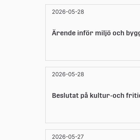
n
2026-05-28
Ärende inför miljö och by
2026-05-28
Beslutat på kultur-och fri
2026-05-27