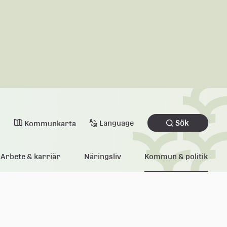
Sök
Language
Kommunkarta
Arbete & karriär
Näringsliv
Kommun & politik