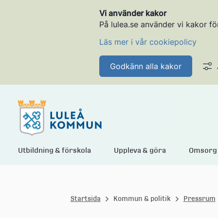
Vi använder kakor
På lulea.se använder vi kakor fö
Läs mer i vår cookiepolicy
Godkänn alla kakor
L
Utbildning & förskola
Uppleva & göra
Omsorg 
u
Startsida
Kommun & politik
Pressrum
l