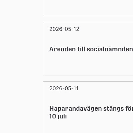
2026-05-12
Ärenden till socialnämnden
2026-05-11
Haparandavägen stängs för
10 juli