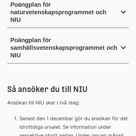
Poängplan för
naturvetenskapsprogrammet och
NIU
Poängplan för
samhällsvetenskapsprogrammet och
NIU
Så ansöker du till NIU
Ansökan till NIU sker i två steg:
Senast den 1 december gör du ansökan för det 
idrottsliga urvalet. Se information under 
respektive idrott nedan. Under januari månad 