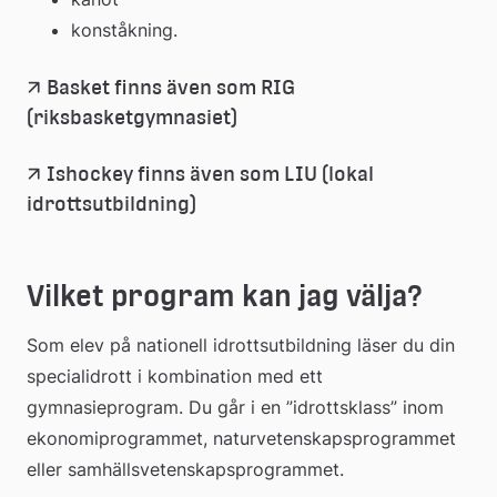
konståkning.
Basket finns även som RIG 
(riksbasketgymnasiet)
Ishockey finns även som LIU (lokal 
idrottsutbildning)
Vilket program kan jag välja?
Som elev på nationell idrottsutbildning läser du din 
specialidrott i kombination med ett 
gymnasieprogram. Du går i en ”idrottsklass” inom 
ekonomiprogrammet, naturvetenskaps­programmet 
eller samhällsvetenskaps­programmet.