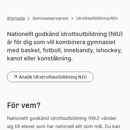
s
i
Startsida
Gymnasieprogram
Idrottsutbildning NIU
e
s
Nationellt godkänd idrottsutbildning (NIU) 
är för dig som vill kombinera gymnasiet 
k
med basket, fotboll, innebandy, ishockey, 
o
kanot eller konståkning.
l
a
Ansök till idrottsutbildning NIU
För vem?
Nationellt godkänd idrottsutbildning (NIU) vänder 
sig till elever som har nationell elit som mål. Du kan 