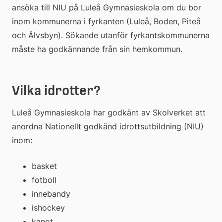
ansöka till NIU på Luleå Gymnasieskola om du bor 
inom kommunerna i fyrkanten (Luleå, Boden, Piteå 
och Älvsbyn). Sökande utanför fyrkantskommunerna 
måste ha godkännande från sin hemkommun.
Vilka idrotter?
Luleå Gymnasieskola har godkänt av Skolverket att 
anordna Nationellt godkänd idrottsutbildning (NIU) 
inom:
basket
fotboll
innebandy
ishockey
kanot