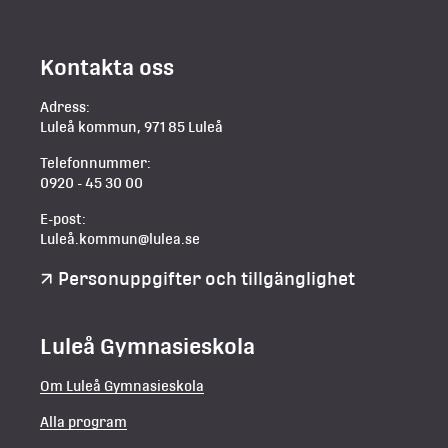
Kontakta oss
Adress:
Luleå kommun, 971 85 Luleå
Telefonnummer:
0920 - 45 30 00
E-post:
Luleå.kommun@lulea.se
Personuppgifter och tillgänglighet
Luleå Gymnasieskola
Om Luleå Gymnasieskola
Alla program