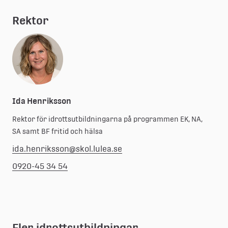
Rektor
Ida Henriksson
Rektor för idrottsutbildningarna på programmen EK, NA,
SA samt BF fritid och hälsa
ida.henriksson@skol.lulea.se
0920-45 34 54
Fler idrottsutbildningar