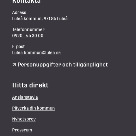
Kontakta
Adress:
Luleå kommun, 971 85 Luleå
Telefonnummer:
0920 - 45 30 00
E-post:
Lulea.kommun@lulea.se
Personuppgifter och tillgänglighet
Hitta direkt
Anslagstavla
Påverka din kommun
Nyhetsbrev
Pressrum