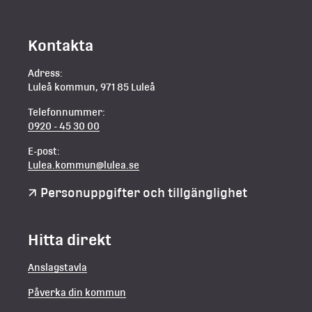
Kontakta
Adress:
Luleå kommun, 971 85 Luleå
Telefonnummer:
0920 - 45 30 00
E-post:
Lulea.kommun@lulea.se
Personuppgifter och tillgänglighet
Hitta direkt
Anslagstavla
Påverka din kommun