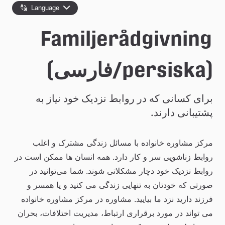
e
Language
å
Familjerådgivning
k
o
(persiska/فارسی)
m
برای کسانی که در روابط نزدیک خود نیاز به 
m
پشتیبانی دارند.
u
n
مرکز مشاوره خانواده با مسائل زندگی مشترک و اغلب 
روابط زناشویی سر و کار دارد. همه انسان ها ممکن است در 
روابط نزدیک خود دچار مشکلاتی شوند. شما می‌توانید در 
صورتی که خودتان به تنهایی زندگی می کنید و یا همسر و 
فرزند دارید نزد ما بیایید. مشاوره در مرکز مشاوره خانواده 
می تواند در مورد برقراری ارتباط، مدیریت اختلافات، بحران 