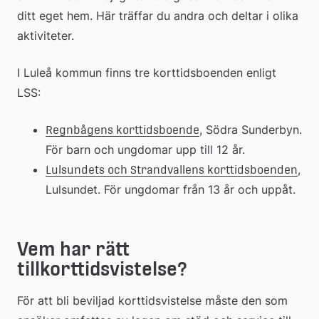
ditt eget hem. Här träffar du andra och deltar i olika 
aktiviteter.
I Luleå kommun finns tre korttidsboenden enligt 
LSS:
, Södra Sunderbyn. 
Regnbågens korttidsboende
För barn och ungdomar upp till 12 år.
, 
Lulsundets och Strandvallens korttidsboenden
Lulsundet. För ungdomar från 13 år och uppåt.
Vem har rätt 
tillkorttidsvistelse?
För att bli beviljad korttidsvistelse måste den som 