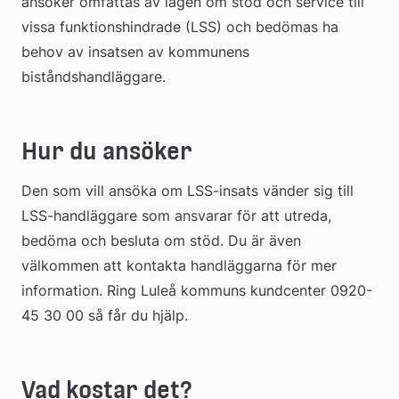
ansöker omfattas av lagen om stöd och service till 
vissa funktionshindrade (LSS) och bedömas ha 
behov av insatsen av kommunens 
biståndshandläggare.
Hur du ansöker​
Den som vill ansöka om LSS-insats vänder sig till 
LSS-handläggare som ansvarar för att utreda, 
bedöma och besluta om stöd. Du är även 
välkommen att kontakta handläggarna för mer 
information. Ring Luleå kommuns kundcenter 0920-
45 30 00 så får du hjälp.
Vad kostar det?