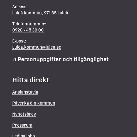
Adress:
Luleå kommun, 971 85 Luleå
Telefonnummer:
0920 - 45 30 00
E-post:
Lulea.kommun@lulea.se
Personuppgifter och tillgänglighet
Hitta direkt
Anslagstavla
Påverka din kommun
Nyhetsbrev
Pressrum
Lediga jobb