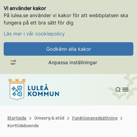
Vi använder kakor
På lulea.se använder vi kakor för att webbplatsen ska
fungera på ett bra sätt för dig
Läs mer i vår cookiepolicy
Godkänn alla kakor
Anpassa inställningar
Gå till innehållet
L
u
Startsida
Omsorg & stöd
Funktionsnedsättning
Korttidsboende
l