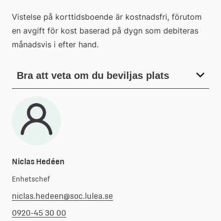
Vistelse på korttidsboende är kostnadsfri, förutom 
en avgift för kost baserad på dygn som debiteras 
månadsvis i efter hand.
Bra att veta om du beviljas plats
Niclas Hedéen
Enhetschef
niclas.hedeen@soc.lulea.se
0920-45 30 00