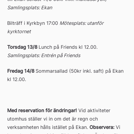
Samlingsplats: Ekan
Bilträff i Kyrkbyn 17:00 
Mötesplats: utanför 
kyrktornet
Torsdag 13/8 
Lunch på Friends kl 12.00. 
Samlingsplats: Entrén på Friends
Fredag 14/8
Sommarsallad (50kr inkl. saft) på Ekan 
kl 12.00.
Med reservation för ändringar!
 Vid aktiviteter 
utomhus ställer vi in om det är regn och 
verksamheten hålls istället på Ekan. 
Observera: 
Vi 