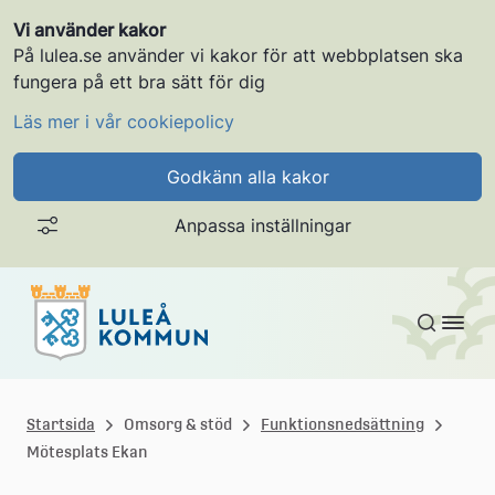
Vi använder kakor
På lulea.se använder vi kakor för att webbplatsen ska
fungera på ett bra sätt för dig
Läs mer i vår cookiepolicy
Godkänn alla kakor
Anpassa inställningar
Gå till innehållet
L
u
Startsida
Omsorg & stöd
Funktionsnedsättning
Mötesplats Ekan
l