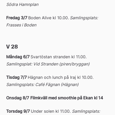
Södra Hamnplan
Fredag 3/7 
Boden Alive kl 10.00
. Samlingsplats: 
Frasses i Boden
V 28
Måndag 6/7 
Svartöstan stranden kl 11.00.
Samlingsplat: Vid Stranden (piren/bryggan) 
Tisdag 7/7 
Hägnan och lunch på Iraj kl 10.00. 
Samlingsplats: Café Fägnan (Hägnan)
Onsdag 8/7
Filmkväll med smoothie på Ekan kl 14 
Torsdag 9/7 
Under solen kl 11.00. 
Samlingsplats: 