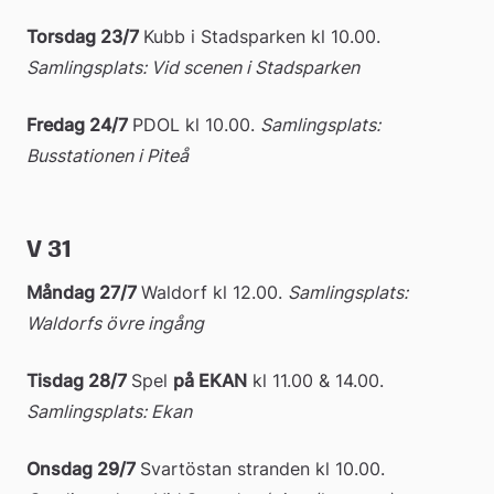
Torsdag 23/7
Kubb i Stadsparken kl 10.00. 
Samlingsplats: Vid scenen i Stadsparken
Fredag 24/7 
PDOL kl 10.00. 
Samlingsplats: 
Busstationen i Piteå 
V 31
Måndag 27/7 
Waldorf kl 12.00. 
Samlingsplats: 
Waldorfs övre ingång
Tisdag 28/7
Spel 
på EKAN
 kl 11.00 & 14.00.
Samlingsplats: Ekan
Onsdag 29/7
Svartöstan stranden kl 10.00.