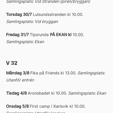
Samlingsplats: Vid Stranden (piren/bryggan)
Torsdag 30/7
Lulsundsstranden kl 10.00. 
Samlingsplats: Vid bryggan
Fredag 31/7 
Tipsrunda 
PÅ EKAN kl
 10.00. 
Samlingsplats: Ekan
V 32
Måndag 3/8 
Fika på Friends kl 13.00
. Samlingsplats: 
Utanför entrén
Tisdag 4/8
Aronsbadet kl 10.00.
 Samlingsplats: Ekan
Onsdag 5/8
First camp i Karlsvik kl 10.00. 