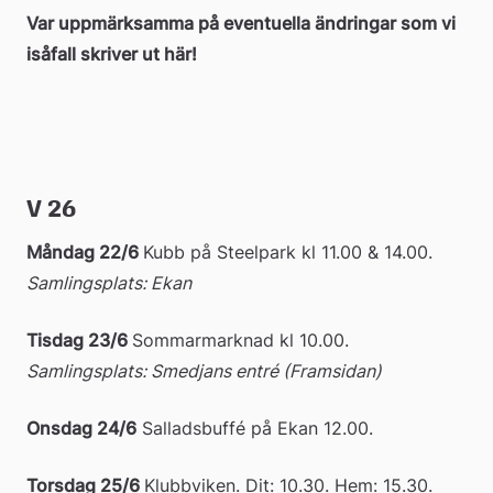
Var uppmärksamma på eventuella ändringar som vi 
isåfall skriver ut här!
V 26
Måndag 22/6 
Kubb på Steelpark kl 11.00 & 14.00. 
Samlingsplats: Ekan
Tisdag 23/6 
Sommarmarknad kl 10.00. 
Samlingsplats: Smedjans entré (Framsidan)
Onsdag 24/6
 Salladsbuffé på Ekan 12.00.
Torsdag 25/6 
Klubbviken. Dit: 10.30. Hem: 15.30.