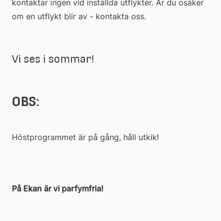
kontaktar ingen vid inställda utflykter. Är du osäker 
om en utflykt blir av - kontakta oss.
Vi ses i sommar!
OBS:
Höstprogrammet är på gång, håll utkik!
På Ekan är vi parfymfria! 