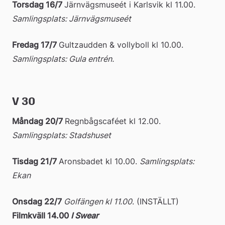
Torsdag 16/7 
Järnvägsmuseét i Karlsvik kl 11.00. 
Samlingsplats: Järnvägsmuseét
Fredag 17/7 
Gultzaudden & vollyboll kl 10.00. 
Samlingsplats: Gula entrén.
V 30
Måndag 20/7 
Regnbågscaféet kl 12.00. 
Samlingsplats: Stadshuset
Tisdag 21/7 
Aronsbadet kl 10.00. 
Samlingsplats: 
Ekan
Onsdag 22/7 
Golfängen kl 11.00
. (INSTÄLLT)
Filmkväll 14.00 
I Swear