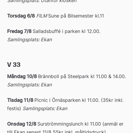
Samlingsplats: Utanför kiosken
Torsdag 6/8
FILM
Sune på Bilsemester kl.11
Fredag 7/8
Salladsbuffé i parken kl 12.00. 
Samlingsplats: Ekan
V 33
Måndag 10/8 
Brännboll på Steelpark kl 11.00 & 14.00.
Samlingsplats: Ekan
Tisdag 11/8 
Picnic i Örnäsparken kl 11.00. (35kr inkl. 
festis) 
Samlingsplats: Ekan
Onsdag 12/8
Surströmmingslunch kl 11.00 (anmäl er 
till Ekan senast 11/8 55kr inkl. måltidsdryck) 