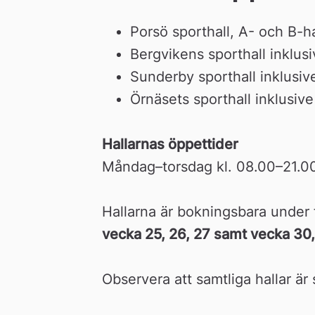
Porsö sporthall, A- och B-ha
Bergvikens sporthall inklus
Sunderby sporthall inklusiv
Örnäsets sporthall inklusive
Hallarnas öppettider
Måndag–torsdag kl. 08.00–21.0
Hallarna är bokningsbara under
vecka 25, 26, 27 samt vecka 30,
Observera att samtliga hallar är