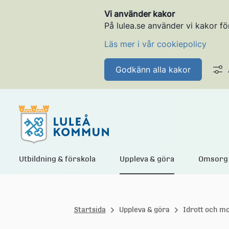
Vi använder kakor
På lulea.se använder vi kakor fö
Läs mer i vår cookiepolicy
Godkänn alla kakor
L
Utbildning & förskola
Uppleva & göra
Omsorg 
u
Startsida
Uppleva & göra
Idrott och m
l