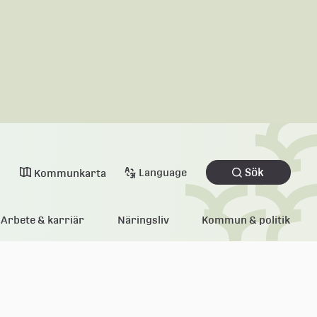
Sök
Language
Kommunkarta
Arbete & karriär
Näringsliv
Kommun & politik