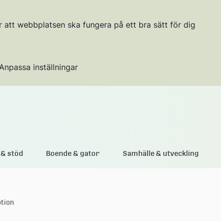
r att webbplatsen ska fungera på ett bra sätt för dig
Anpassa inställningar
Gå till innehållet
& stöd
Boende & gator
Samhälle & utveckling
otion