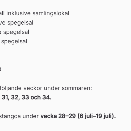
ll inklusive samlingslokal
ive spegelsal
e spegelsal
 spegelsal
0
 följande veckor under sommaren:
 31, 32, 33 och 34.
 stängda under 
vecka 28–29 (6 juli–19 juli).