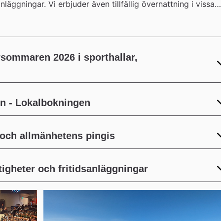
äggningar. Vi erbjuder även tillfällig övernattning i vissa
en cup.
rsommaren 2026 i sporthallar,
on - Lokalbokningen
 och allmänhetens pingis
gheter och fritidsanläggningar