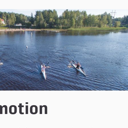
 motion