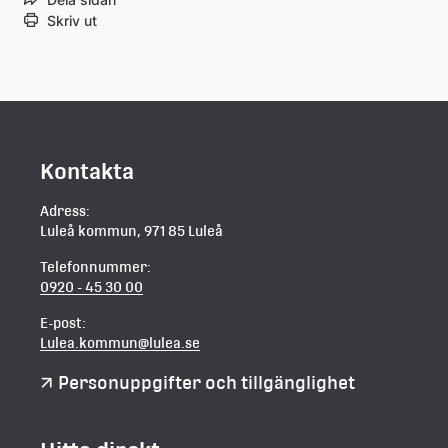
Skriv ut
Kontakta
Adress:
Luleå kommun, 971 85 Luleå
Telefonnummer:
0920 - 45 30 00
E-post:
Lulea.kommun@lulea.se
Personuppgifter och tillgänglighet