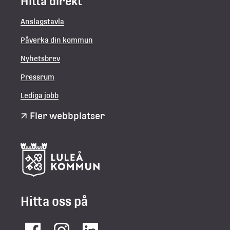
Hitta direkt
Anslagstavla
Påverka din kommun
Nyhetsbrev
Pressrum
Lediga jobb
Fler webbplatser
Hitta oss på