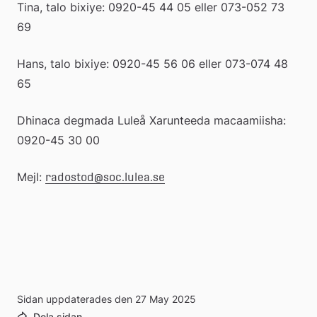
Tina, talo bixiye: 0920-45 44 05 eller 073-052 73 
69
Hans, talo bixiye: 0920-45 56 06 eller 073-074 48 
65
Dhinaca degmada Luleå Xarunteeda macaamiisha: 
0920-45 30 00
Mejl: 
radostod@soc.lulea.se
Sidan uppdaterades den 27 May 2025
Dela sidan