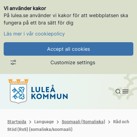
Vi använder kakor
På lulea.se använder vi kakor för att webbplatsen ska
fungera på ett bra sätt för dig
Läs mer i vår cookiepolicy
Accept all cookies
Customize settings
Gå till innehållet
L
u
Startsida
Language
Soomaali (Somaliska)
Råd och
Stöd (RoS) (somaliska/soomaali)
l