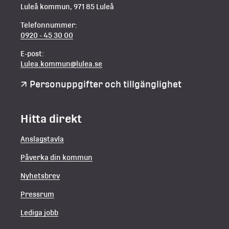
Luleå kommun, 971 85 Luleå
Telefonnummer:
0920 - 45 30 00
E-post:
Lulea.kommun@lulea.se
Personuppgifter och tillgänglighet
Hitta direkt
Anslagstavla
Påverka din kommun
Nyhetsbrev
Pressrum
Lediga jobb