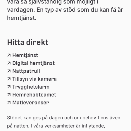
vara så självständig som möjligt i 
vardagen. En typ av stöd som du kan få är 
hemtjänst.
Hitta direkt
Hemtjänst
Digital hemtjänst
Nattpatrull
Tillsyn via kamera
Trygghetslarm
Hemrehabteamet
Matleveranser
Stödet kan ges på dagen och om behov finns även 
på natten. I våra verksamheter är inflytande, 