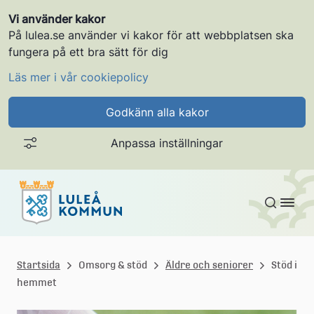
Vi använder kakor
På lulea.se använder vi kakor för att webbplatsen ska
fungera på ett bra sätt för dig
Läs mer i vår cookiepolicy
Godkänn alla kakor
Anpassa inställningar
Gå till innehållet
L
u
Startsida
Omsorg & stöd
Äldre och seniorer
Stöd i
hemmet
l