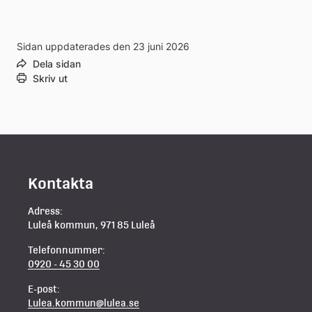
Sidan uppdaterades den 23 juni 2026
Dela sidan
Skriv ut
Kontakta
Adress:
Luleå kommun, 971 85 Luleå
Telefonnummer:
0920 - 45 30 00
E-post:
Lulea.kommun@lulea.se