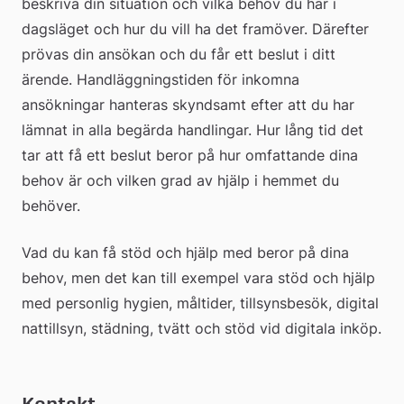
beskriva din situation och vilka behov du har i 
dagsläget och hur du vill ha det framöver. Därefter 
prövas din ansökan och du får ett beslut i ditt 
ärende. Handläggningstiden för inkomna 
ansökningar hanteras skyndsamt efter att du har 
lämnat in alla begärda handlingar. Hur lång tid det 
tar att få ett beslut beror på hur omfattande dina 
behov är och vilken grad av hjälp i hemmet du 
behöver.
Vad du kan få stöd och hjälp med beror på dina 
behov, men det kan till exempel vara stöd och hjälp 
med personlig hygien, måltider, tillsynsbesök, digital 
nattillsyn, städning, tvätt och stöd vid digitala inköp.