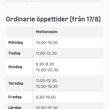
Ordinarie öppettider (från 17/8)
Öppettider på Gammelstads badhus
Motionssim
Måndag
15.00–19.00
Tisdag
11.00–12.30
6.30–8.30
Onsdag
15.00–20.30
11.00–12.30
Torsdag
15.00–19.30
Fredag
6.30–19.00
Lördag
10.00–15.30