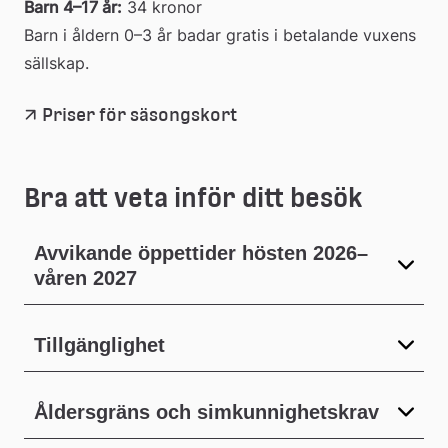
Barn 4–17 år:
 34 kronor
Barn i åldern 0–3 år badar gratis i betalande vuxens 
sällskap.
Priser för säsongskort
Bra att veta inför ditt besök
Avvikande öppettider hösten 2026–
våren 2027
Tillgänglighet
Åldersgräns och simkunnighetskrav