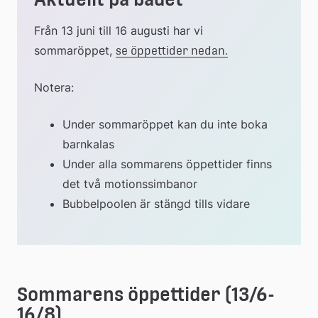
Från 13 juni till 16 augusti har vi 
sommaröppet, 
se öppettider nedan.
Notera:
Under sommaröppet kan du inte boka 
barnkalas
Under alla sommarens öppettider finns 
det två motionssimbanor
Bubbelpoolen är stängd tills vidare
Sommarens öppettider (13/6-
16/8)