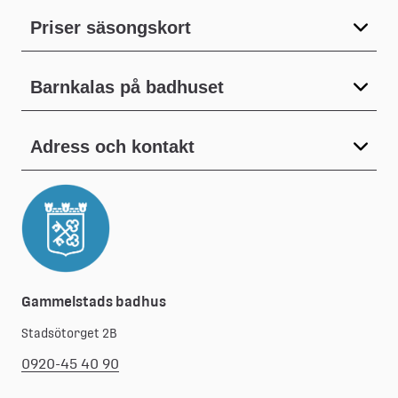
Priser säsongskort
Barnkalas på badhuset
Adress och kontakt
Gammelstads badhus
Stadsötorget 2B
0920-45 40 90