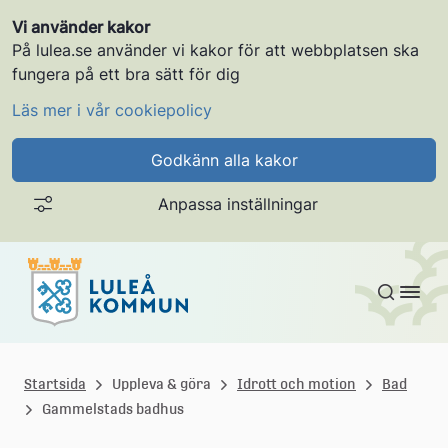
Vi använder kakor
På lulea.se använder vi kakor för att webbplatsen ska
fungera på ett bra sätt för dig
Läs mer i vår cookiepolicy
Godkänn alla kakor
Anpassa inställningar
Gå till innehållet
L
u
Startsida
Uppleva & göra
Idrott och motion
Bad
Gammelstads badhus
l