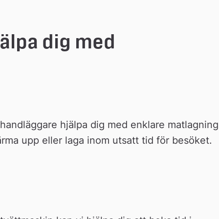
jälpa dig med
handläg­gare hjälpa dig med enklare matlagning,
ärma upp eller laga inom utsatt tid för besöket.