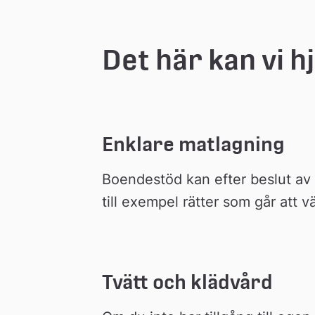
Det här kan vi h
Enklare matlagning
Boendestöd kan efter beslut av 
till exempel rätter som går att v
Tvätt och klädvård