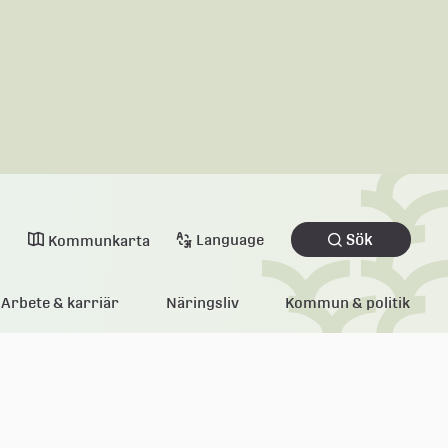
Sök
Language
Kommunkarta
Arbete & karriär
Näringsliv
Kommun & politik