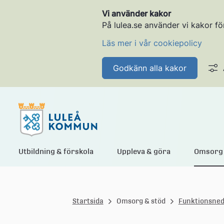
Vi använder kakor
På lulea.se använder vi kakor fö
Läs mer i vår cookiepolicy
Godkänn alla kakor
L
Utbildning & förskola
Uppleva & göra
Omsorg 
u
Startsida
Omsorg & stöd
Funktionsned
l