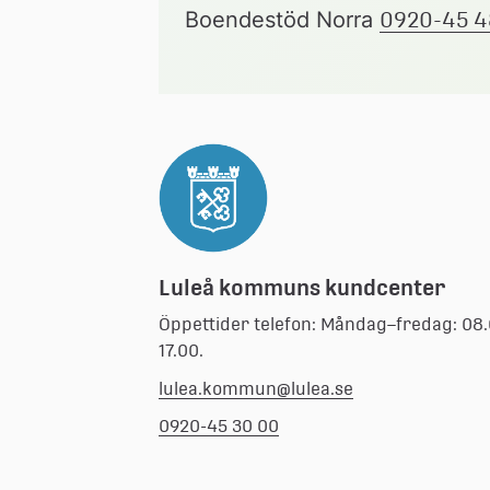
Boendestöd Norra 
0920-45 4
Luleå kommuns kundcenter
Öppettider telefon: Måndag–fredag: 08
17.00.
lulea.kommun@lulea.se
0920-45 30 00