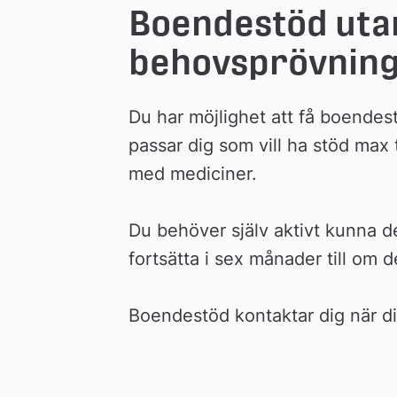
Boendestöd utan 
behovsprövnin
Du har möjlighet att få boendest
passar dig som vill ha stöd max
med mediciner.
Du behöver själv aktivt kunna de
fortsätta i sex månader till om 
Boendestöd kontaktar dig när di