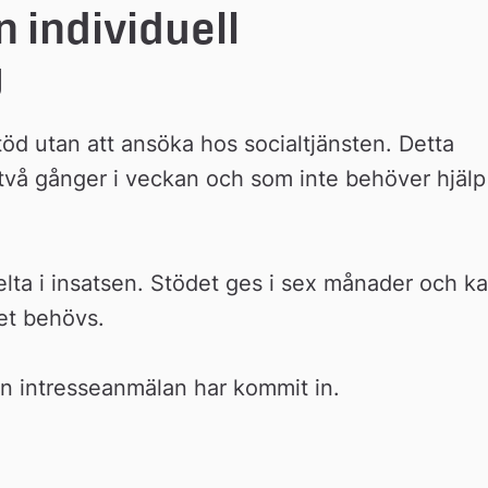
individuell 
g
öd utan att ansöka hos socialtjänsten. Detta 
 två gånger i veckan och som inte behöver hjälp 
lta i insatsen. Stödet ges i sex månader och ka
det behövs.
n intresseanmälan har kommit in.