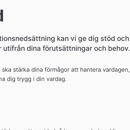
d
ionsnedsättning kan vi ge dig stöd och 
r utifrån dina förutsättningar och behov
ska stärka dina förmågor att hantera vardagen, 
a dig trygg i din vardag.